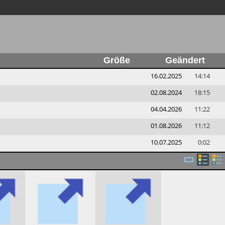
Größe
Geändert
16.02.2025
14:14
02.08.2024
18:15
04.04.2026
11:22
01.08.2026
11:12
10.07.2025
0:02