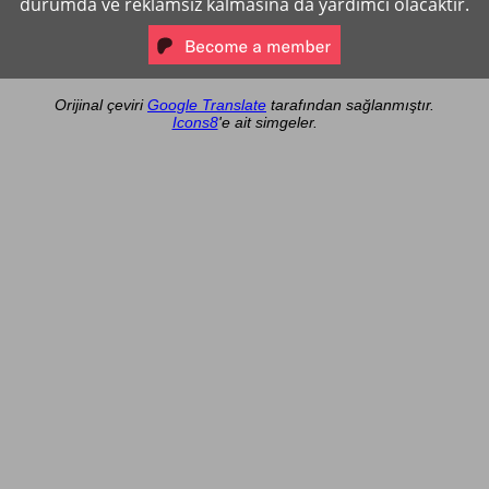
durumda ve reklamsız kalmasına da yardımcı olacaktır.
Orijinal çeviri
Google Translate
tarafından sağlanmıştır.
Icons8
'e ait simgeler.