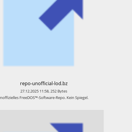
​repo-unofficial-lod.bz
27.12.2025
11:58
,
252
Bytes
​Inoffizielles FreeDOS™-Software-Repo. Kein Spiegel.