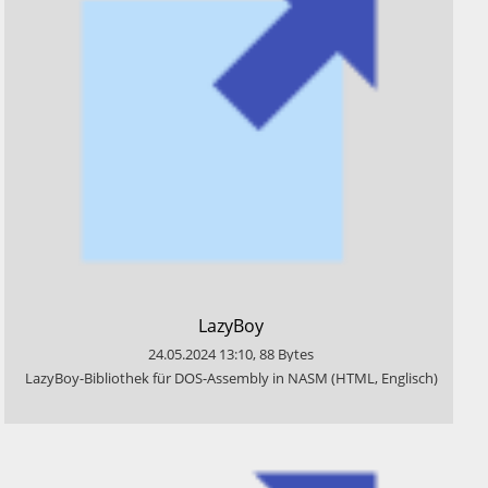
​LazyBoy
24.05.2024
13:10
,
88
Bytes
​LazyBoy-Bibliothek für DOS-Assembly in NASM (HTML, Englisch)