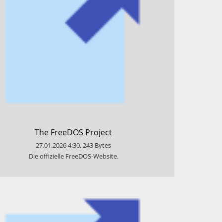
​The FreeDOS Project
27.01.2026
4:30
,
243
Bytes
​Die offizielle FreeDOS-Website.