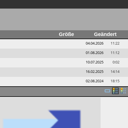
Größe
Geändert
04.04.2026
11:22
01.08.2026
11:12
10.07.2025
0:02
16.02.2025
14:14
02.08.2024
18:15