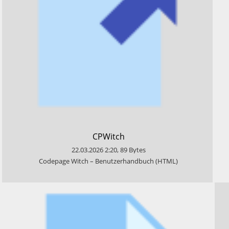
​CPWitch
22.03.2026
2:20
,
89
Bytes
​Codepage Witch – Benutzerhandbuch (HTML)