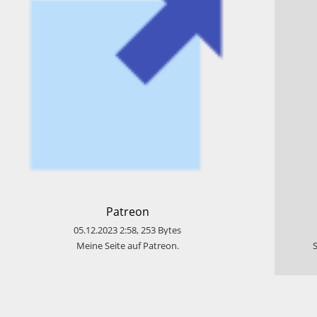
​Patreon
05.12.2023
2:58
,
253
Bytes
​Meine Seite auf Patreon.
​