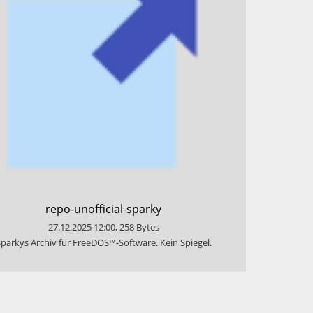
​repo-unofficial-sparky
27.12.2025
12:00
,
258
Bytes
Sparkys Archiv für FreeDOS™-Software. Kein Spiegel.