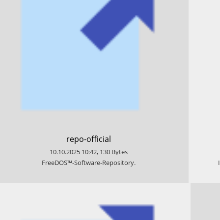
​repo-official
10.10.2025
10:42
,
130
Bytes
​FreeDOS™-Software-Repository.