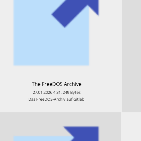
​The FreeDOS Archive
27.01.2026
4:31
,
249
Bytes
​Das FreeDOS-Archiv auf Gitlab.