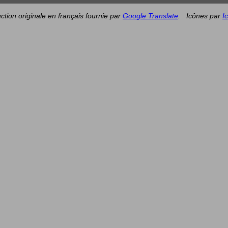
ction originale en français fournie par
Google Translate
.
Icônes par
I