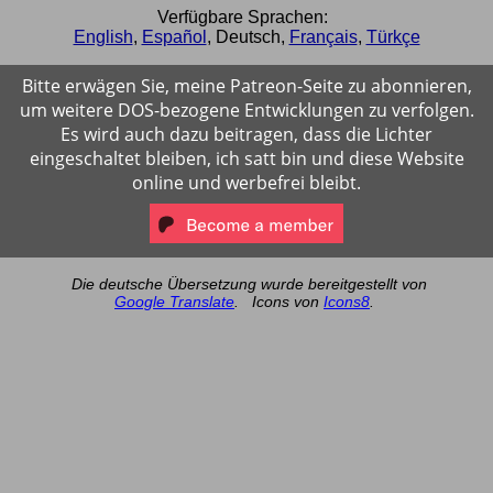
Verfügbare Sprachen:
English
,
Español
,
Deutsch
,
Français
,
Türkçe
Bitte erwägen Sie, meine Patreon-Seite zu abonnieren,
um weitere DOS-bezogene Entwicklungen zu verfolgen.
Es wird auch dazu beitragen, dass die Lichter
eingeschaltet bleiben, ich satt bin und diese Website
online und werbefrei bleibt.
Die deutsche Übersetzung wurde bereitgestellt von
Google Translate
.
Icons von
Icons8
.