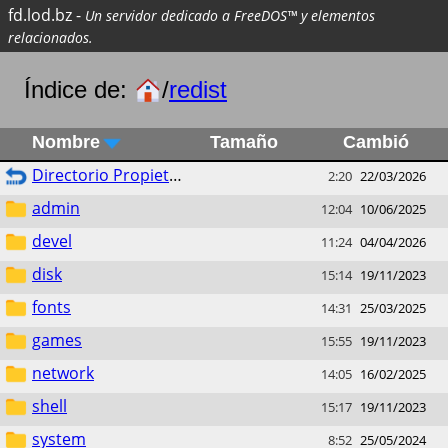
fd.lod.bz
-
Un servidor dedicado a FreeDOS™ y elementos
relacionados.
Índice de:
/
redist
Nombre
Tamaño
Cambió
Directorio Propietario
2:20
22/03/2026
admin
12:04
10/06/2025
devel
11:24
04/04/2026
disk
15:14
19/11/2023
fonts
14:31
25/03/2025
games
15:55
19/11/2023
network
14:05
16/02/2025
shell
15:17
19/11/2023
system
8:52
25/05/2024