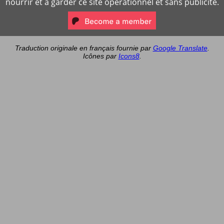
nourrir et à garder ce site opérationnel et sans publicité.
Traduction originale en français fournie par
Google Translate
.
Icônes par
Icons8
.