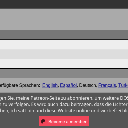
erfügbare Sprachen:
English
,
Español
,
Deutsch
,
Français
,
Türk
gen Sie, meine Patreon-Seite zu abonnieren, um weitere D
 zu verfolgen. Es wird auch dazu beitragen, dass die Lichter
iben, ich satt bin und diese Website online und werbefrei ble