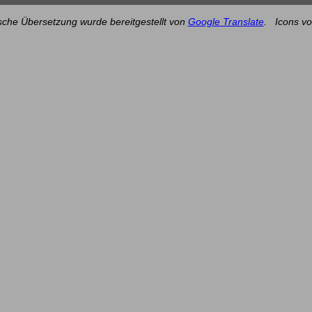
sche Übersetzung wurde bereitgestellt von
Google Translate
.
Icons v