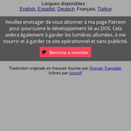
Langues disponibles :
English
,
Español
,
Deutsch
,
Français
,
Türkçe
Veuillez envisager de vous abonner à ma page Patreon
pour poursuivre le développement lié au DOS. Cela
aidera également à garder les lumières allumées, à me
nourrir et à garder ce site opérationnel et sans publicité.
Traduction originale en français fournie par
Google Translate
.
Icônes par
Icons8
.