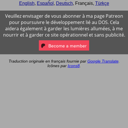
English
,
Español
,
Deutsch
,
Français
,
Türkçe
Veuillez envisager de vous abonner à ma page Patreon
pour poursuivre le développement lié au DOS. Cela
aidera également à garder les lumières allumées, à me
nourrir et à garder ce site opérationnel et sans publicité.
Traduction originale en français fournie par
Google Translate
.
Icônes par
Icons8
.