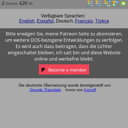
2
620
Dateien
,
KB
Verfügbare Sprachen:
English
,
Español
,
Deutsch
,
Français
,
Türkçe
Bitte erwägen Sie, meine Patreon-Seite zu abonnieren,
um weitere DOS-bezogene Entwicklungen zu verfolgen.
Es wird auch dazu beitragen, dass die Lichter
eingeschaltet bleiben, ich satt bin und diese Website
online und werbefrei bleibt.
Die deutsche Übersetzung wurde bereitgestellt von
Google Translate
.
Icons von
Icons8
.