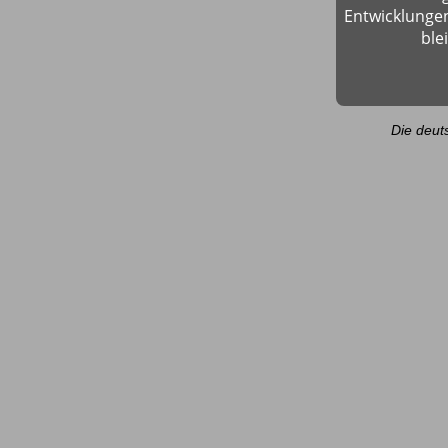
Entwicklungen
ble
Die deut