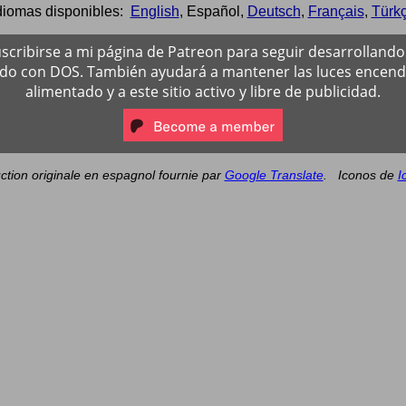
diomas disponibles:
English
,
Español
,
Deutsch
,
Français
,
Türk
scribirse a mi página de Patreon para seguir desarrollando 
ado con DOS. También ayudará a mantener las luces encendi
alimentado y a este sitio activo y libre de publicidad.
ction originale en espagnol fournie par
Google Translate
.
Iconos de
I