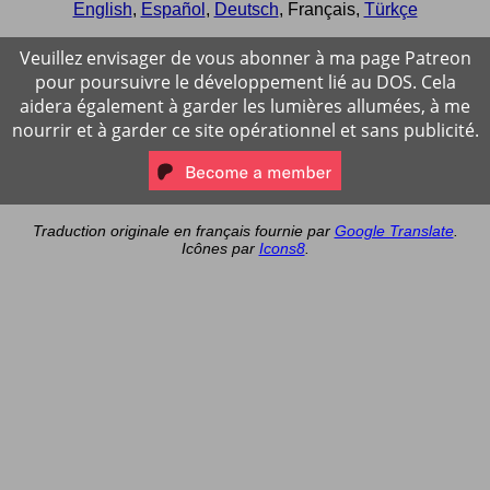
English
,
Español
,
Deutsch
,
Français
,
Türkçe
Veuillez envisager de vous abonner à ma page Patreon
pour poursuivre le développement lié au DOS. Cela
aidera également à garder les lumières allumées, à me
nourrir et à garder ce site opérationnel et sans publicité.
Traduction originale en français fournie par
Google Translate
.
Icônes par
Icons8
.