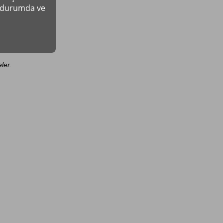
r durumda ve
ler.