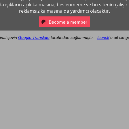
a ışıkların açık kalmasına, beslenmeme ve bu sitenin çalışı
reklamsız kalmasına da yardımcı olacaktır.
jinal çeviri
Google Translate
tarafından sağlanmıştır.
Icons8
'e ait simge