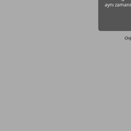
aynı zamand
Ori