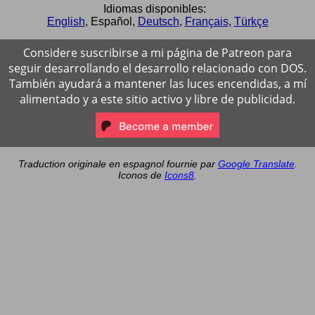
Idiomas disponibles:
English
,
Español
,
Deutsch
,
Français
,
Türkçe
Considere suscribirse a mi página de Patreon para
seguir desarrollando el desarrollo relacionado con DOS.
También ayudará a mantener las luces encendidas, a mí
alimentado y a este sitio activo y libre de publicidad.
Traduction originale en espagnol fournie par
Google Translate
.
Iconos de
Icons8
.