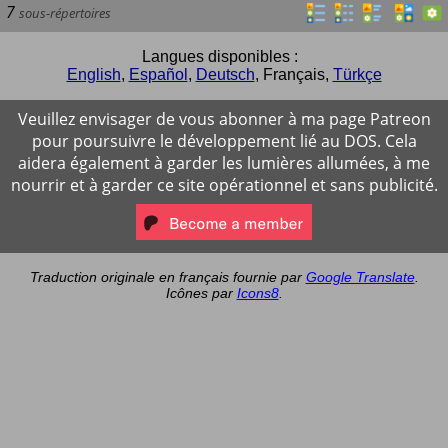
7
sous-répertoires
Langues disponibles :
English
,
Español
,
Deutsch
,
Français
,
Türkçe
Veuillez envisager de vous abonner à ma page Patreon
pour poursuivre le développement lié au DOS. Cela
aidera également à garder les lumières allumées, à me
nourrir et à garder ce site opérationnel et sans publicité.
Traduction originale en français fournie par
Google Translate
.
Icônes par
Icons8
.