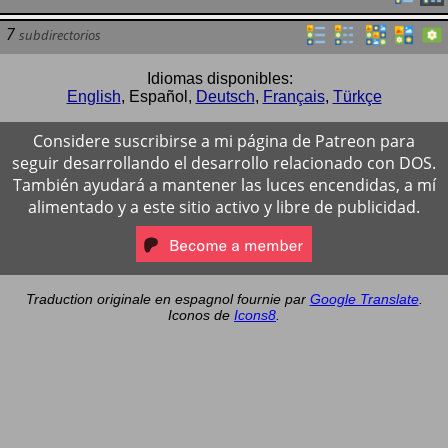
7
subdirectorios
Idiomas disponibles:
English
,
Español
,
Deutsch
,
Français
,
Türkçe
Considere suscribirse a mi página de Patreon para
seguir desarrollando el desarrollo relacionado con DOS.
También ayudará a mantener las luces encendidas, a mí
alimentado y a este sitio activo y libre de publicidad.
Traduction originale en espagnol fournie par
Google Translate
.
Iconos de
Icons8
.