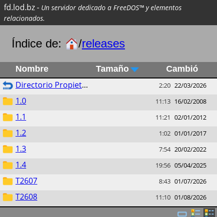
fd.lod.bz
-
Un servidor dedicado a FreeDOS™ y elementos
relacionados.
Índice de:
/
releases
Nombre
Tamaño
Cambió
Directorio Propietario
2:20
22/03/2026
1.0
11:13
16/02/2008
1.1
11:21
02/01/2012
1.2
1:02
01/01/2017
1.3
7:54
20/02/2022
1.4
19:56
05/04/2025
T2607
8:43
01/07/2026
T2608
11:10
01/08/2026