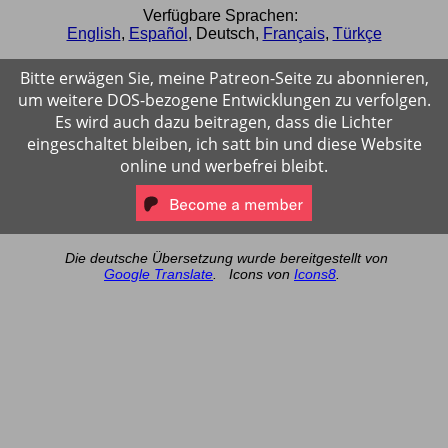
Verfügbare Sprachen:
English
,
Español
,
Deutsch
,
Français
,
Türkçe
Bitte erwägen Sie, meine Patreon-Seite zu abonnieren,
um weitere DOS-bezogene Entwicklungen zu verfolgen.
Es wird auch dazu beitragen, dass die Lichter
eingeschaltet bleiben, ich satt bin und diese Website
online und werbefrei bleibt.
Die deutsche Übersetzung wurde bereitgestellt von
Google Translate
.
Icons von
Icons8
.