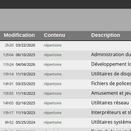
Modification
Contenu
Description
2h20
03/22/2026
répertoire
Administration du
12h04
06/10/2025
répertoire
Développement lo
11h24
04/04/2026
répertoire
Utilitaires de disq
15h14
11/19/2023
répertoire
Fichiers de polic
14h31
03/25/2025
répertoire
Amusement et je
15h55
11/19/2023
répertoire
Utilitaires réseau
14h05
02/16/2025
répertoire
Interpréteurs et 
15h17
11/19/2023
répertoire
Utilitaires systèm
8h52
05/25/2024
répertoire