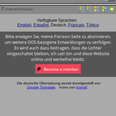
7
Unterverzeichnisse
Verfügbare Sprachen:
English
,
Español
,
Deutsch
,
Français
,
Türkçe
Bitte erwägen Sie, meine Patreon-Seite zu abonnieren,
um weitere DOS-bezogene Entwicklungen zu verfolgen.
Es wird auch dazu beitragen, dass die Lichter
eingeschaltet bleiben, ich satt bin und diese Website
online und werbefrei bleibt.
Die deutsche Übersetzung wurde bereitgestellt von
Google Translate
.
Icons von
Icons8
.