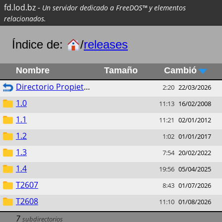
fd.lod.bz
-
Un servidor dedicado a FreeDOS™ y elementos
relacionados.
Índice de:
/
releases
Nombre
Tamaño
Cambió
Directorio Propietario
2:20
22/03/2026
1.0
11:13
16/02/2008
1.1
11:21
02/01/2012
1.2
1:02
01/01/2017
1.3
7:54
20/02/2022
1.4
19:56
05/04/2025
T2607
8:43
01/07/2026
T2608
11:10
01/08/2026
7
subdirectorios