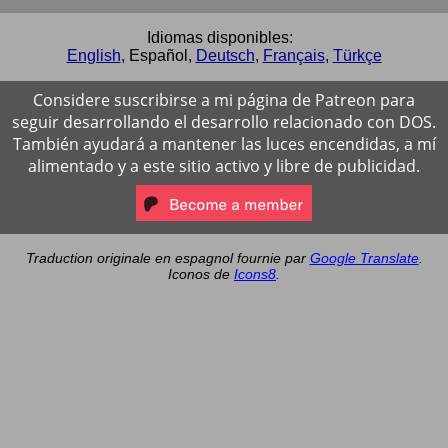
Idiomas disponibles:
English
,
Español
,
Deutsch
,
Français
,
Türkçe
Considere suscribirse a mi página de Patreon para
seguir desarrollando el desarrollo relacionado con DOS.
También ayudará a mantener las luces encendidas, a mí
alimentado y a este sitio activo y libre de publicidad.
Traduction originale en espagnol fournie par
Google Translate
.
Iconos de
Icons8
.