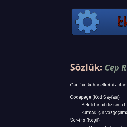
Sözlük:
Cep R
Cadı'nın kehanetlerini anlama
Codepage (Kod Sayfası)
Belirli bir bit dizisinin
kurmak için vazgeçilme
Scrying (Keşif)