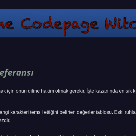
eferansı
k için onun diline hakim olmak gerekir. İşte kazanında en sık ka
 hangi karakteri temsil ettiğini belirten değerler tablosu. Eski ruhla
zdir.