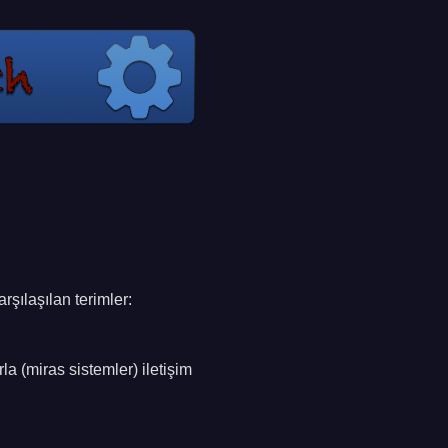
rşılaşılan terimler:
rla (miras sistemler) iletişim