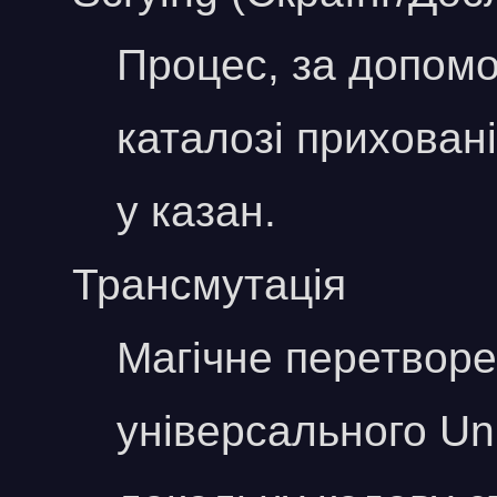
Процес, за допомо
каталозі прихован
у казан.
Трансмутація
Магічне перетворе
універсального Un