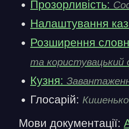
Прозорливість:
Cod
Налаштування ка
Розширення словн
та користувацький 
Кузня:
Завантаженн
Глосарій:
Кишенько
Мови документації: