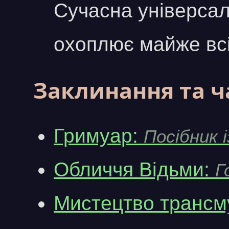
Сучасна універсал
охоплює майже всі
Заклинання та ч
Гримуар:
Посібник 
Обличчя Відьми:
Г
Мистецтво трансму