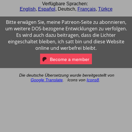
Verfügbare Sprachen:
English
,
Español
,
Deutsch
,
Français
,
Türkçe
Bitte erwägen Sie, meine Patreon-Seite zu abonnieren,
um weitere DOS-bezogene Entwicklungen zu verfolgen.
Es wird auch dazu beitragen, dass die Lichter
eingeschaltet bleiben, ich satt bin und diese Website
online und werbefrei bleibt.
Die deutsche Übersetzung wurde bereitgestellt von
Google Translate
.
Icons von
Icons8
.