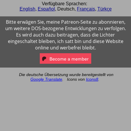
Verfügbare Sprachen:
English
,
Español
,
Deutsch
,
Français
,
Türkçe
Bitte erwägen Sie, meine Patreon-Seite zu abonnieren,
um weitere DOS-bezogene Entwicklungen zu verfolgen.
Es wird auch dazu beitragen, dass die Lichter
eingeschaltet bleiben, ich satt bin und diese Website
online und werbefrei bleibt.
Die deutsche Übersetzung wurde bereitgestellt von
Google Translate
.
Icons von
Icons8
.