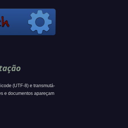
tação
nicode (UTF-8) e transmutá-
ões e documentos apareçam