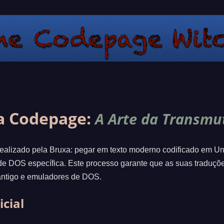
a Codepage:
A Arte da Transmu
realizado pela Bruxa: pegar em texto moderno codificado em U
de DOS específica. Este processo garante que as suas traduç
antigo e emuladores de DOS.
icial