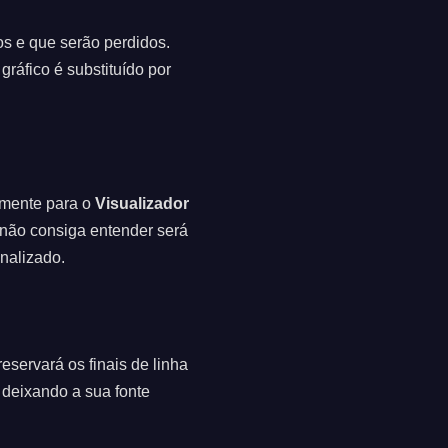
s e que serão perdidos.
áfico é substituído por
amente para o
Visualizador
 não consiga entender será
inalizado.
reservará os finais de linha
, deixando a sua fonte