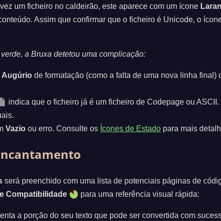
vez um ficheiro no caldeirão, este aparece com um ícone
Laran
 conteúdo. Assim que confirmar que o ficheiro é Unicode, o íco
r verde, a Bruxa detetou uma complicação:
m
Augúrio
de formatação (como a falta de uma nova linha final) 
indica que o ficheiro já é um ficheiro de Codepage ou ASCII
uais.
um
Vazio
ou erro. Consulte os
Ícones de Estado
para mais detalh
 Encantamento
s
será preenchido com uma lista de potenciais páginas de códig
de Compatibilidade
para uma referência visual rápida:
nta a porção do seu texto que pode ser convertida com suces