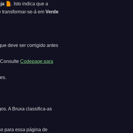
ja
. Isto indica que a
ne transformar-se-á em
Verde
que deve ser corrigido antes
. Consulte
Codepage para
es.
os. A Bruxa classifica-as
so para essa página de