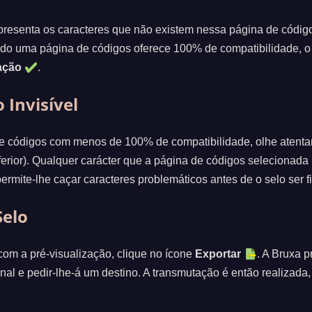
resenta os caracteres que não existem nessa página de código
o uma página de códigos oferece 100% de compatibilidade, o gr
ação
.
o Invisível
e códigos com menos de 100% de compatibilidade, olhe atent
ferior). Qualquer carácter que a página de códigos selecionada
 permite-lhe caçar caracteres problemáticos antes de o selo ser f
Selo
 com a pré-visualização, clique no ícone
Exportar
. A Bruxa p
inal e pedir-lhe-á um destino. A transmutação é então realizada